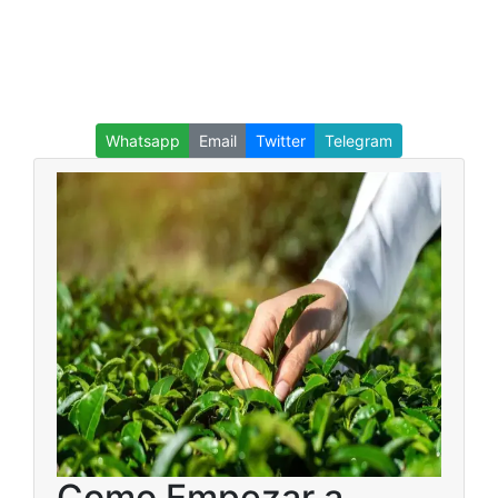
Whatsapp
Email
Twitter
Telegram
Como Empezar a