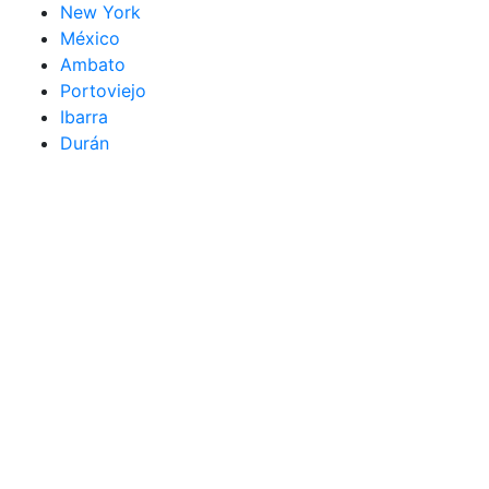
New York
México
Ambato
Portoviejo
Ibarra
Durán