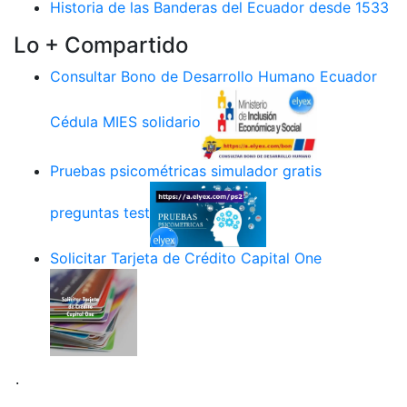
Historia de las Banderas del Ecuador desde 1533
Lo + Compartido
Consultar Bono de Desarrollo Humano Ecuador
Cédula MIES solidario
Pruebas psicométricas simulador gratis
preguntas test
Solicitar Tarjeta de Crédito Capital One
.