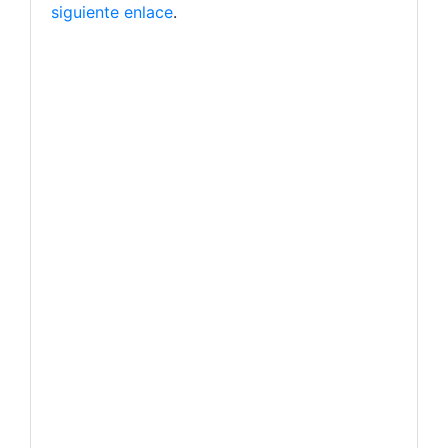
siguiente enlace
.