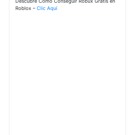
Descubre Cómo Conseguir Robux Gratis en
Roblox –
Clic Aquí