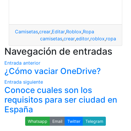
Camisetas
,
crear
,
Editar
,
Roblox
,
Ropa
camisetas
,
crear
,
editor
,
roblox
,
ropa
Navegación de entradas
Entrada anterior
¿Cómo vaciar OneDrive?
Entrada siguiente
Conoce cuales son los
requisitos para ser ciudad en
España
Whatsapp
Email
Twitter
Telegram