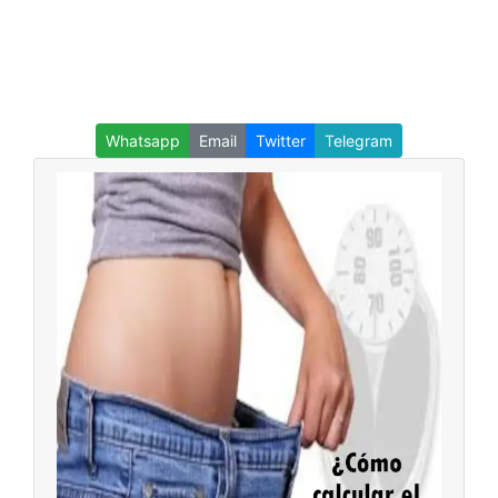
Whatsapp
Email
Twitter
Telegram