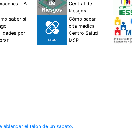
 ablandar el talón de un zapato.