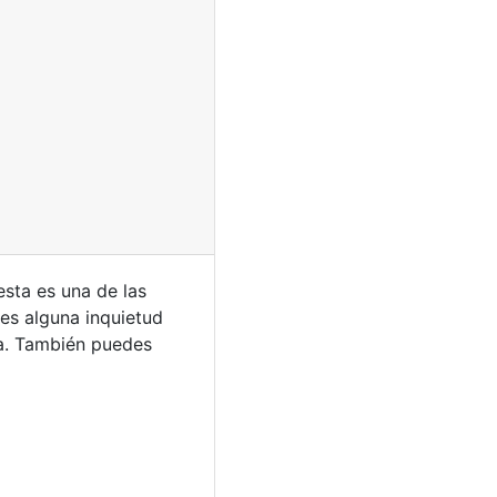
esta es una de las
nes alguna inquietud
a. También puedes