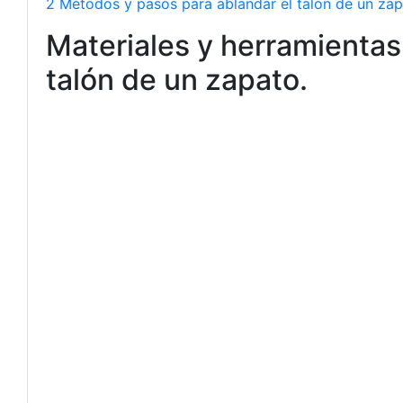
2 Métodos y pasos para ablandar el talón de un zap
Materiales y herramientas
talón de un zapato.