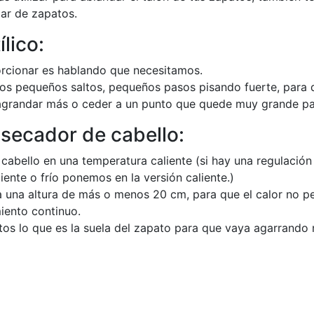
par de zapatos.
lico:
orcionar es hablando que necesitamos.
nos pequeños saltos, pequeños pasos pisando fuerte, para
agrandar más o ceder a un punto que quede muy grande par
 secador de cabello:
cabello en una temperatura caliente (si hay una regulació
ente o frío ponemos en la versión caliente.)
 una altura de más o menos 20 cm, para que el calor no p
iento continuo.
os lo que es la suela del zapato para que vaya agarrando