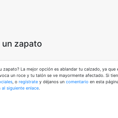
e un zapato
u zapato? La mejor opción es ablandar tu calzado, ya que 
ovoca un roce y tu talón se ve mayormente afectado. Si tie
ociales
, o
regístrate
y déjanos un
comentario
en esta págin
 al siguiente enlace
.