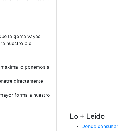
 que la goma vayas
a nuestro pie.
n máxima lo ponemos al
enetre directamente
 mayor forma a nuestro
Lo + Leido
Dónde consultar