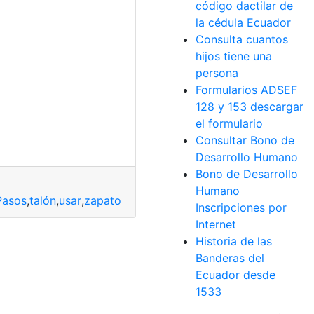
código dactilar de
la cédula Ecuador
Consulta cuantos
hijos tiene una
persona
Formularios ADSEF
128 y 153 descargar
el formulario
Consultar Bono de
Desarrollo Humano
Bono de Desarrollo
Humano
Pasos
,
talón
,
usar
,
zapato
Inscripciones por
Internet
Historia de las
Banderas del
Ecuador desde
1533