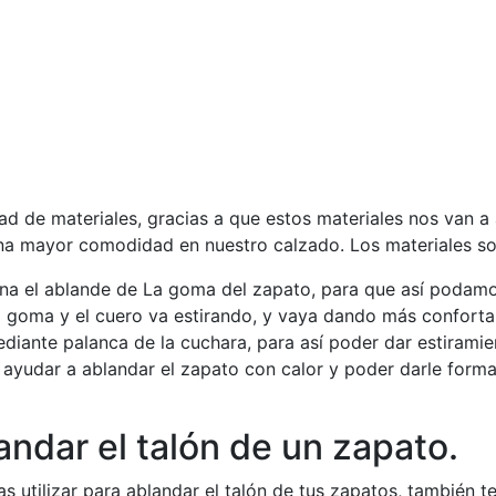
dad de materiales, gracias a que estos materiales nos van a
una mayor comodidad en nuestro calzado. Los materiales son
iona el ablande de La goma del zapato, para que así podam
la goma y el cuero va estirando, y vaya dando más confortab
diante palanca de la cuchara, para así poder dar estiramie
ayudar a ablandar el zapato con calor y poder darle forma
ndar el talón de un zapato.
 utilizar para ablandar el talón de tus zapatos, también 