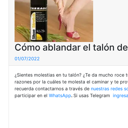
Cómo ablandar el talón d
01/07/2022
¿Sientes molestias en tu talón? ¿Te da mucho roce t
razones por la cuáles te molesta el caminar y te pr
recuerda contactarnos a través de
nuestras redes s
participar en el
WhatsApp
.
Si usas Telegram
ingresa