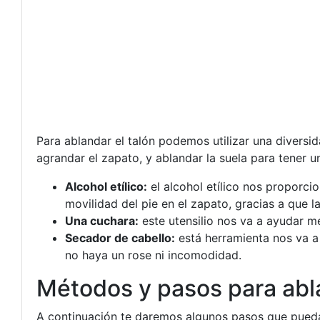
Para ablandar el talón podemos utilizar una diversi
agrandar el zapato, y ablandar la suela para tener 
Alcohol etílico:
el alcohol etílico nos proporc
movilidad del pie en el zapato, gracias a que 
Una cuchara:
este utensilio nos va a ayudar me
Secador de cabello:
está herramienta nos va a 
no haya un rose ni incomodidad.
Métodos y pasos para abla
A continuación te daremos algunos pasos que puedas