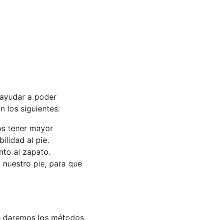
 ayudar a poder
 los siguientes:
os tener mayor
ilidad al pie.
nto al zapato.
 nuestro pie, para que
te daremos los métodos