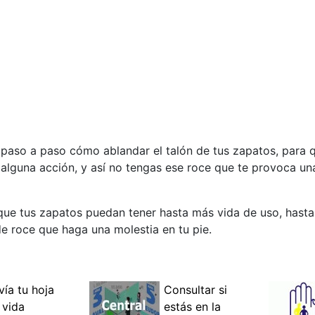
paso a paso cómo ablandar el talón de tus zapatos, para q
lguna acción, y así no tengas ese roce que te provoca un
 que tus zapatos puedan tener hasta más vida de uso, hast
e roce que haga una molestia en tu pie.