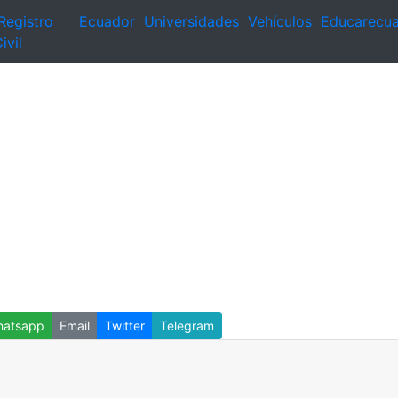
Registro
Ecuador
Universidades
Vehículos
Educarecu
ivil
atsapp
Email
Twitter
Telegram