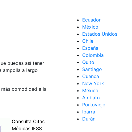
Ecuador
México
Estados Unidos
Chile
España
Colombia
Quito
ue puedas así tener
Santiago
a ampolla a largo
Cuenca
New York
a más comodidad a la
México
Ambato
Portoviejo
Ibarra
Durán