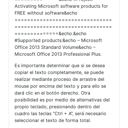
Activating Microsoft software products for
FREE without software&echo
===============================
===============================
==============&echo.&echo
#Supported products:&echo – Microsoft
Office 2013 Standard Volume&echo –
Microsoft Office 2013 Professional Plus.
Es importante determinar que si se desea
copiar el texto completamente, se puede
realizar mediante proceso de arrastre del
mouse por encima del texto y para ello se
dará clic en el botón derecho. Otra
posibilidad es por medio de alternativas del
propio teclado, presionando dentro del
cuadro las teclas “Ctrl + A”, será necesario
seleccionar el texto de forma total.