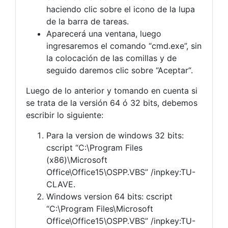
haciendo clic sobre el icono de la lupa
de la barra de tareas.
Aparecerá una ventana, luego
ingresaremos el comando “cmd.exe”, sin
la colocación de las comillas y de
seguido daremos clic sobre “Aceptar“.
Luego de lo anterior y tomando en cuenta si
se trata de la versión 64 ó 32 bits, debemos
escribir lo siguiente:
Para la version de windows 32 bits:
cscript “C:\Program Files
(x86)\Microsoft
Office\Office15\OSPP.VBS” /inpkey:TU-
CLAVE.
Windows version 64 bits: cscript
“C:\Program Files\Microsoft
Office\Office15\OSPP.VBS” /inpkey:TU-