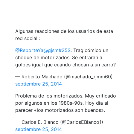
Algunas reacciones de los usuarios de esta
red social :
@ReporteYa
@gjsm
#25S
. Tragicómico un
choque de motorizados. Se entraran a
golpes igual que cuando chocan a un carro?
— Roberto Machado (@machado_rjmm60)
septiembre 25, 2014
Problema de los motorizados. Muy criticado
por algunos en los 1980s-90s. Hoy día al
parecer «los motorizados son buenos».
— Carlos E. Blanco (@CarlosEBlanco1)
septiembre 25, 2014