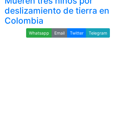
Mueren tres niños por
deslizamiento de tierra en
Colombia
Whatsapp
Email
Twitter
Telegram