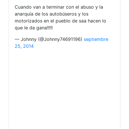
Cuando van a terminar con el abuso y la
anarquía de los autobúseros y los
motorizados en el pueblo de saa hacen lo
que le da gana!!!!!
— Johnny (@Johnny74691196)
septiembre
25, 2014