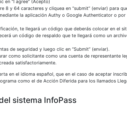
c en “I agree” (Acepto)
e 8 y 64 caracteres y cliquea en “submit” (enviar) para qu
mediante la aplicación Authy o Google Authenticator o por
cación, te llegará un código que deberás colocar en el si
ecerá un código de respaldo que te llegará como un archivo
as de seguridad y luego clic en “Submit” (enviar).
urar como solicitante como una cuenta de representante leg
 creada satisfactoriamente.
ta en el idioma español, que en el caso de aceptar inscribi
rograma como el de Acción Diferida para los llamados Llega
 del sistema InfoPass