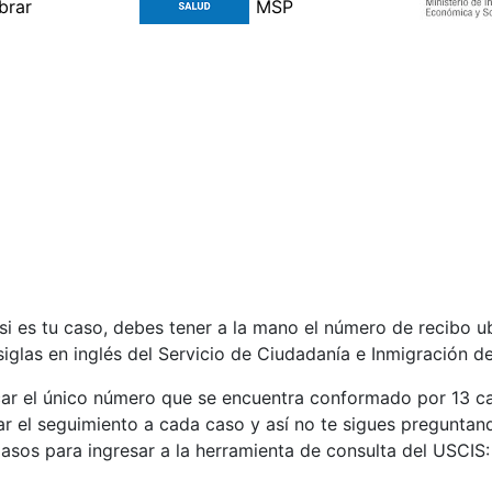
 si es tu caso, debes tener a la mano el número de recibo u
siglas en inglés del Servicio de Ciudadanía e Inmigración d
car el único número que se encuentra conformado por 13 car
dar el seguimiento a cada caso y así no te sigues pregunt
pasos para ingresar a la herramienta de consulta del USCIS: