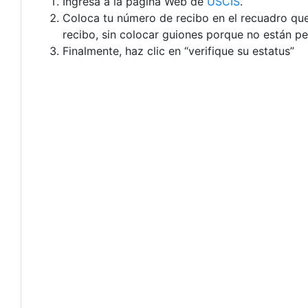
Ingresa a la página Web de
USCIS
.
Coloca tu número de recibo en el recuadro que t
recibo, sin colocar guiones porque no están pe
Finalmente, haz clic en “verifique su estatus”