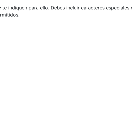
e indiquen para ello. Debes incluir caracteres especiales q
rmitidos.