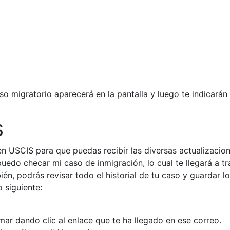
eso migratorio aparecerá en la pantalla y luego te indicará
S
en USCIS para que puedas recibir las diversas actualizaci
edo checar mi caso de inmigración, lo cual te llegará a tr
én, podrás revisar todo el historial de tu caso y guardar l
 siguiente:
ar dando clic al enlace que te ha llegado en ese correo.