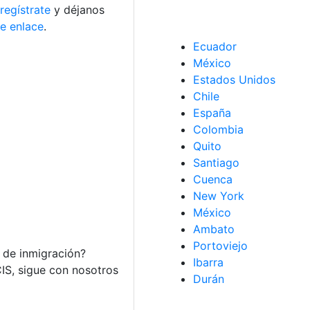
regístrate
y déjanos
te enlace
.
Ecuador
México
Estados Unidos
Chile
España
Colombia
Quito
Santiago
Cuenca
New York
México
Ambato
Portoviejo
 de inmigración?
Ibarra
IS, sigue con nosotros
Durán