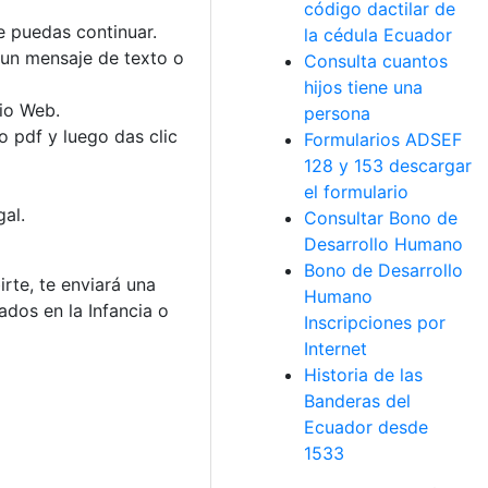
código dactilar de
e puedas continuar.
la cédula Ecuador
 un mensaje de texto o
Consulta cuantos
hijos tiene una
tio Web.
persona
 pdf y luego das clic
Formularios ADSEF
128 y 153 descargar
el formulario
al.
Consultar Bono de
Desarrollo Humano
Bono de Desarrollo
rte, te enviará una
Humano
dos en la Infancia o
Inscripciones por
Internet
Historia de las
Banderas del
Ecuador desde
1533