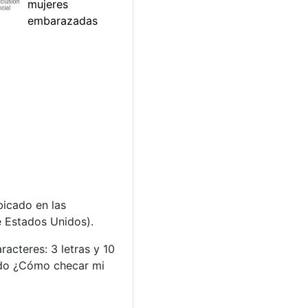
bicado en las
e Estados Unidos).
acteres: 3 letras y 10
ando ¿Cómo checar mi