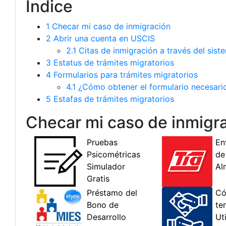
Índice
1
Checar mi caso de inmigración
2
Abrir una cuenta en USCIS
2.1
Citas de inmigración a través del sist
3
Estatus de trámites migratorios
4
Formularios para trámites migratorios
4.1
¿Cómo obtener el formulario necesari
5
Estafas de trámites migratorios
Checar mi caso de inmigr