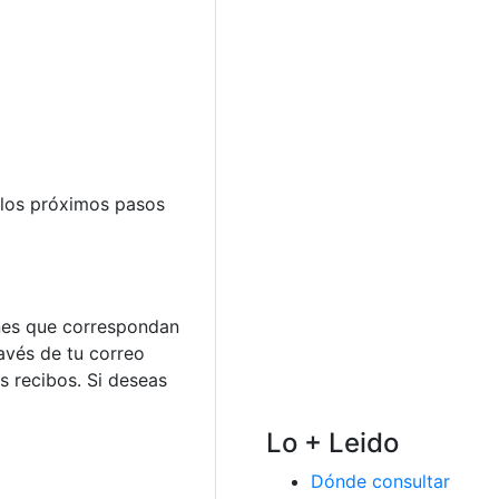
n los próximos pasos
ones que correspondan
avés de tu correo
os recibos. Si deseas
Lo + Leido
Dónde consultar