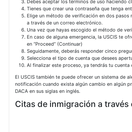
Debes aceptar los términos de uso haciendo cli
Tienes que crear una contraseña que tenga entr
Elige un método de verificación en dos pasos 
a través de un correo electrónico.
Una vez que hayas escogido el método de verifi
En caso de alguna emergencia, la USCIS te ofr
en “Proceed” (Continuar)
Seguidamente, deberás responder cinco pregunt
Selecciona el tipo de cuenta que desees apert
Al finalizar este proceso, ya tendrás tu cuenta
El USCIS también te puede ofrecer un sistema de aler
notificación cuando exista algún cambio en algún p
DACA en sus siglas en inglés.
Citas de inmigración a través