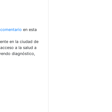
comentario
en esta
mente en la ciudad de
 acceso a la salud a
uyendo diagnóstico,