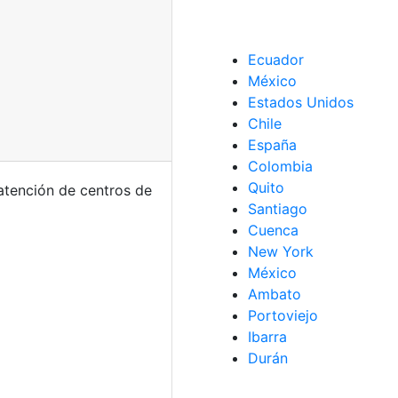
Ecuador
México
Estados Unidos
Chile
España
Colombia
Quito
atención de centros de
Santiago
Cuenca
New York
México
Ambato
Portoviejo
Ibarra
Durán