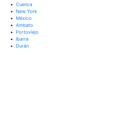
Cuenca
New York
México
Ambato
Portoviejo
Ibarra
Durán