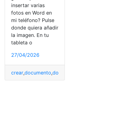
insertar varias
fotos en Word en
mi teléfono? Pulse
donde quiera añadir
la imagen. En tu
tableta o
27/04/2026
crear
,
documento
,
documento word
,
Editar
,
herramienta