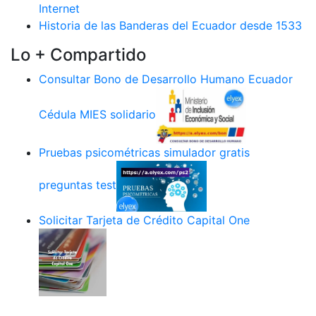
Internet
Historia de las Banderas del Ecuador desde 1533
Lo + Compartido
Consultar Bono de Desarrollo Humano Ecuador
Cédula MIES solidario
Pruebas psicométricas simulador gratis
preguntas test
Solicitar Tarjeta de Crédito Capital One
.