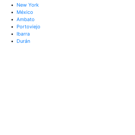
New York
México
Ambato
Portoviejo
Ibarra
Durán