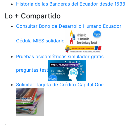
Historia de las Banderas del Ecuador desde 1533
Lo + Compartido
Consultar Bono de Desarrollo Humano Ecuador
Cédula MIES solidario
Pruebas psicométricas simulador gratis
preguntas test
Solicitar Tarjeta de Crédito Capital One
.