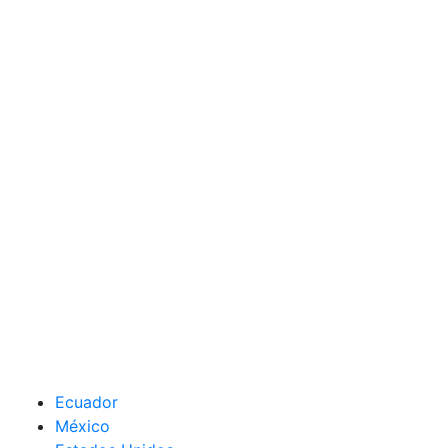
Ecuador
México