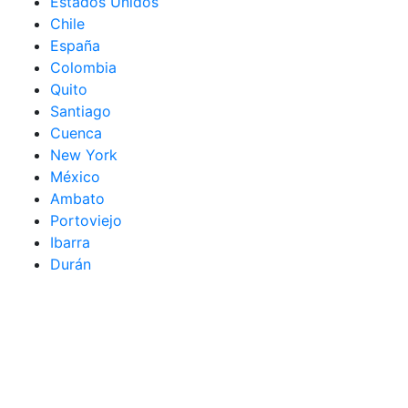
Estados Unidos
Chile
España
Colombia
Quito
Santiago
Cuenca
New York
México
Ambato
Portoviejo
Ibarra
Durán