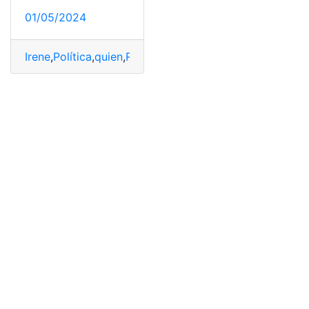
01/05/2024
Irene
,
Política
,
quien
,
Renuncia
,
Vélez