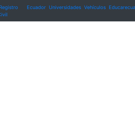
Registro
Ecuador
Universidades
Vehículos
Educarecu
ivil