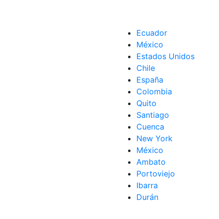
Ecuador
México
Estados Unidos
Chile
España
Colombia
Quito
Santiago
Cuenca
New York
México
Ambato
Portoviejo
Ibarra
Durán