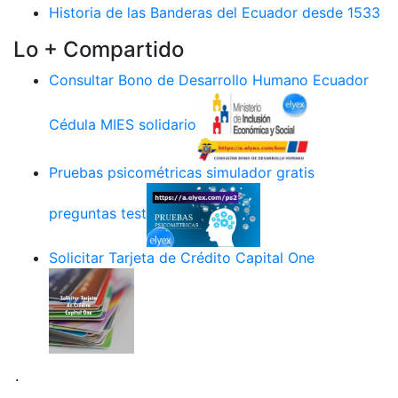
Historia de las Banderas del Ecuador desde 1533
Lo + Compartido
Consultar Bono de Desarrollo Humano Ecuador
Cédula MIES solidario
Pruebas psicométricas simulador gratis
preguntas test
Solicitar Tarjeta de Crédito Capital One
.