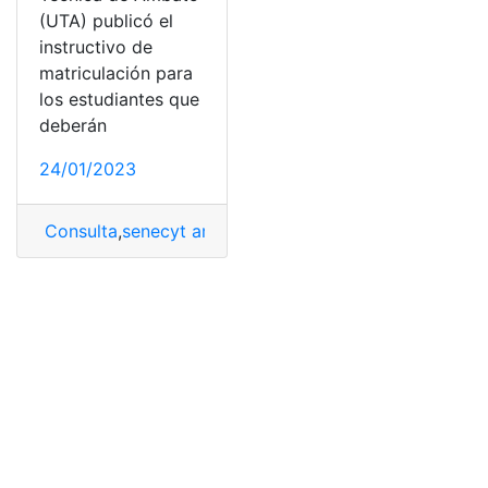
(UTA) publicó el
instructivo de
matriculación para
los estudiantes que
deberán
24/01/2023
Consulta
,
senecyt ambato
,
Universidad Técnica de Am