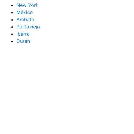
New York
México
Ambato
Portoviejo
Ibarra
Durán