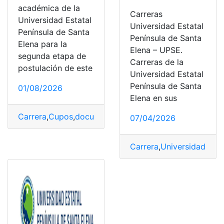
académica de la
Carreras
Universidad Estatal
Universidad Estatal
Península de Santa
Península de Santa
Elena para la
Elena – UPSE.
segunda etapa de
Carreras de la
postulación de este
Universidad Estatal
Península de Santa
01/08/2026
Elena en sus
Carrera
,
Cupos
,
documento
,
Modalidad
,
Oferta
,
Oferta A
07/04/2026
Carrera
,
Universidad Esta