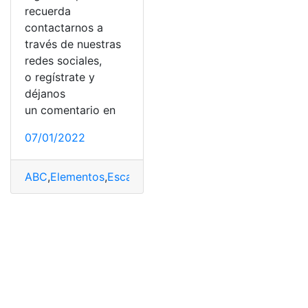
recuerda
contactarnos a
través de nuestras
redes sociales,
o regístrate y
déjanos
un comentario en
07/01/2022
ABC
,
Elementos
,
Escape
,
Motor
,
Tubo