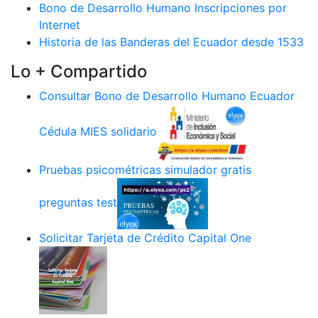
Bono de Desarrollo Humano Inscripciones por
Internet
Historia de las Banderas del Ecuador desde 1533
Lo + Compartido
Consultar Bono de Desarrollo Humano Ecuador
Cédula MIES solidario
Pruebas psicométricas simulador gratis
preguntas test
Solicitar Tarjeta de Crédito Capital One