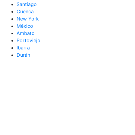
Santiago
Cuenca
New York
México
Ambato
Portoviejo
Ibarra
Durán