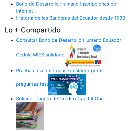
Bono de Desarrollo Humano Inscripciones por
Internet
Historia de las Banderas del Ecuador desde 1533
Lo + Compartido
Consultar Bono de Desarrollo Humano Ecuador
Cédula MIES solidario
Pruebas psicométricas simulador gratis
preguntas test
Solicitar Tarjeta de Crédito Capital One