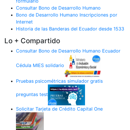
formulario
Consultar Bono de Desarrollo Humano
Bono de Desarrollo Humano Inscripciones por
Internet
Historia de las Banderas del Ecuador desde 1533
Lo + Compartido
Consultar Bono de Desarrollo Humano Ecuador
Cédula MIES solidario
Pruebas psicométricas simulador gratis
preguntas test
Solicitar Tarjeta de Crédito Capital One