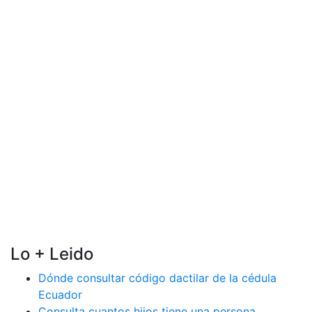
Lo + Leido
Dónde consultar código dactilar de la cédula
Ecuador
Consulta cuantos hijos tiene una persona