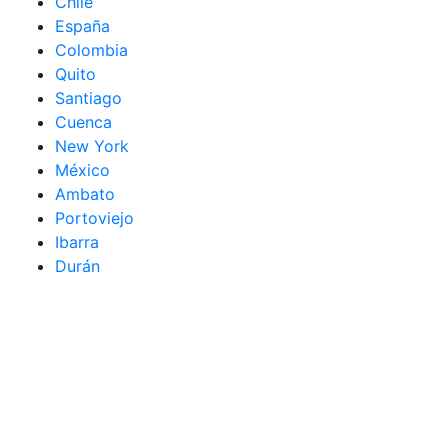
Chile
España
Colombia
Quito
Santiago
Cuenca
New York
México
Ambato
Portoviejo
Ibarra
Durán