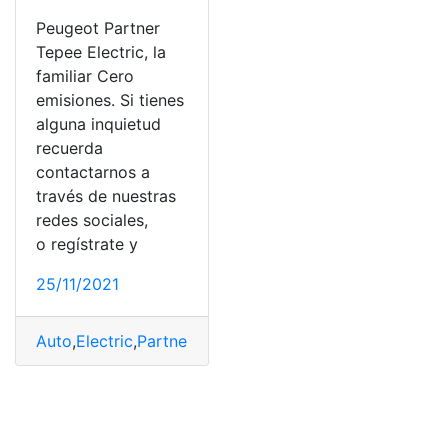
Peugeot Partner
Tepee Electric, la
familiar Cero
emisiones. Si tienes
alguna inquietud
recuerda
contactarnos a
través de nuestras
redes sociales,
o regístrate y
25/11/2021
Auto
,
Electric
,
Partner
,
Peugeot
,
Tepee