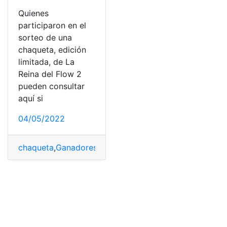
Quienes
participaron en el
sorteo de una
chaqueta, edición
limitada, de La
Reina del Flow 2
pueden consultar
aquí si
04/05/2022
chaqueta
,
Ganadores
,
Internacional
,
Reina del Flow
,
Sort