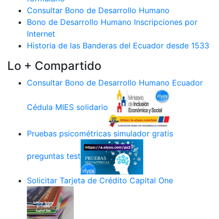
Consultar Bono de Desarrollo Humano
Bono de Desarrollo Humano Inscripciones por
Internet
Historia de las Banderas del Ecuador desde 1533
Lo + Compartido
Consultar Bono de Desarrollo Humano Ecuador
Cédula MIES solidario
Pruebas psicométricas simulador gratis
preguntas test
Solicitar Tarjeta de Crédito Capital One