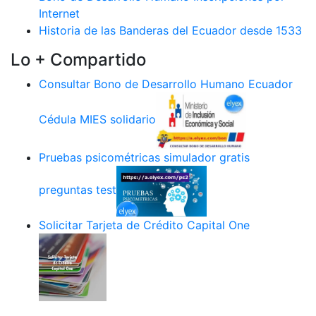
Internet
Historia de las Banderas del Ecuador desde 1533
Lo + Compartido
Consultar Bono de Desarrollo Humano Ecuador
Cédula MIES solidario
Pruebas psicométricas simulador gratis
preguntas test
Solicitar Tarjeta de Crédito Capital One