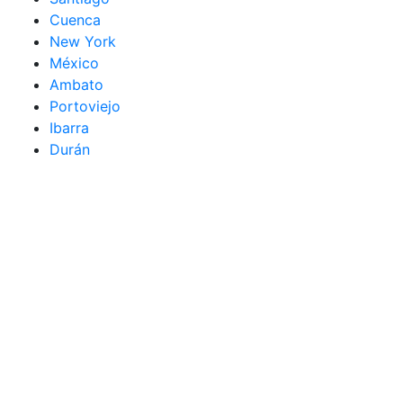
Cuenca
New York
México
Ambato
Portoviejo
Ibarra
Durán