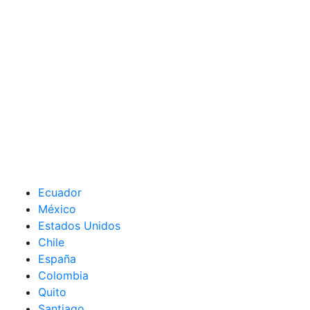
Ecuador
México
Estados Unidos
Chile
España
Colombia
Quito
Santiago