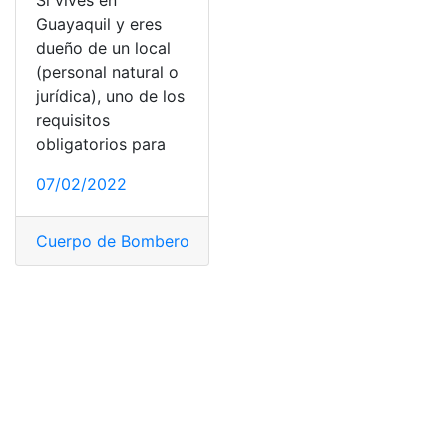
Si vives en
Guayaquil y eres
dueño de un local
(personal natural o
jurídica), uno de los
requisitos
obligatorios para
07/02/2022
Cuerpo de Bomberos
,
Guayaquil
,
Local
,
permiso de fun