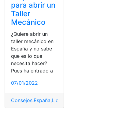
para abrir un
Taller
Mecánico
¿Quiere abrir un
taller mecánico en
España y no sabe
que es lo que
necesita hacer?
Pues ha entrado a
07/01/2022
Consejos
,
España
,
Licencias
,
Requisitos
,
taller mecánico