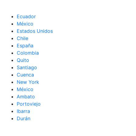
Ecuador
México
Estados Unidos
Chile
España
Colombia
Quito
Santiago
Cuenca
New York
México
Ambato
Portoviejo
Ibarra
Durán