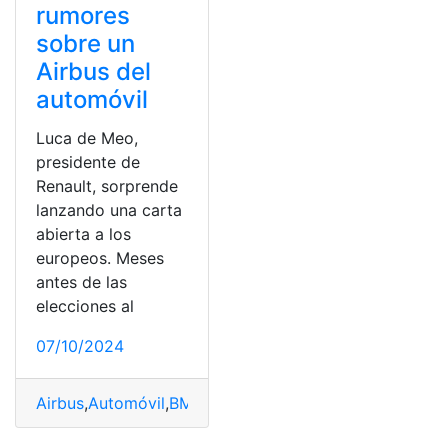
rumores
sobre un
Airbus del
automóvil
Luca de Meo,
presidente de
Renault, sorprende
lanzando una carta
abierta a los
europeos. Meses
antes de las
elecciones al
07/10/2024
Airbus
,
Automóvil
,
BMW
,
chino
,
coche
,
derrotar
,
Eléctrico
,