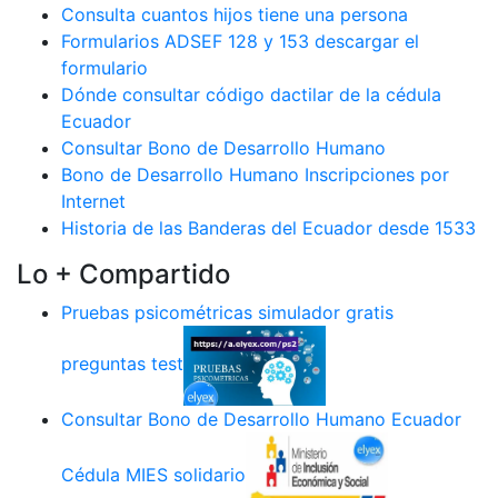
Consulta cuantos hijos tiene una persona
Formularios ADSEF 128 y 153 descargar el
formulario
Dónde consultar código dactilar de la cédula
Ecuador
Consultar Bono de Desarrollo Humano
Bono de Desarrollo Humano Inscripciones por
Internet
Historia de las Banderas del Ecuador desde 1533
Lo + Compartido
Pruebas psicométricas simulador gratis
preguntas test
Consultar Bono de Desarrollo Humano Ecuador
Cédula MIES solidario