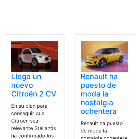
Llega un
Renault ha
nuevo
puesto de
Citroën 2 CV
moda la
nostalgia
En su plan para
ochentera
conseguir que
Citroën sea
Renault ha puesto
relevante Stellantis
de moda la
ha confirmado los
nostalgia ochentera