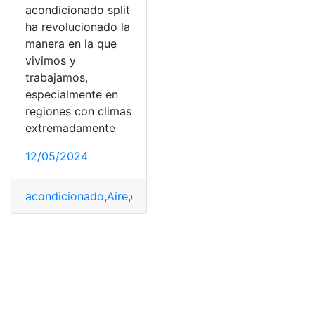
acondicionado split
ha revolucionado la
manera en la que
vivimos y
trabajamos,
especialmente en
regiones con climas
extremadamente
12/05/2024
acondicionado
,
Aire
,
calor
,
Confirmado
,
durante
,
extremo