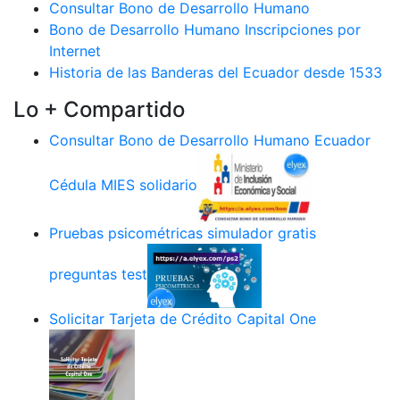
Consultar Bono de Desarrollo Humano
Bono de Desarrollo Humano Inscripciones por
Internet
Historia de las Banderas del Ecuador desde 1533
Lo + Compartido
Consultar Bono de Desarrollo Humano Ecuador
Cédula MIES solidario
Pruebas psicométricas simulador gratis
preguntas test
Solicitar Tarjeta de Crédito Capital One