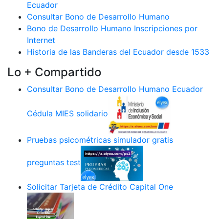
Ecuador
Consultar Bono de Desarrollo Humano
Bono de Desarrollo Humano Inscripciones por
Internet
Historia de las Banderas del Ecuador desde 1533
Lo + Compartido
Consultar Bono de Desarrollo Humano Ecuador
Cédula MIES solidario
Pruebas psicométricas simulador gratis
preguntas test
Solicitar Tarjeta de Crédito Capital One