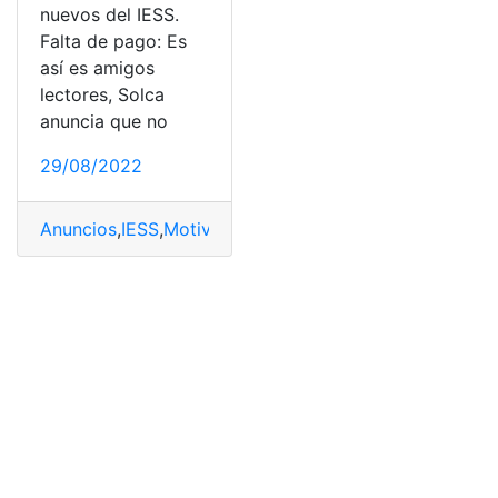
nuevos del IESS.
Falta de pago: Es
así es amigos
lectores, Solca
anuncia que no
29/08/2022
Anuncios
,
IESS
,
Motivos
,
paciente
,
Solca