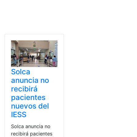
Solca
anuncia no
recibirá
pacientes
nuevos del
IESS
Solca anuncia no
recibirá pacientes