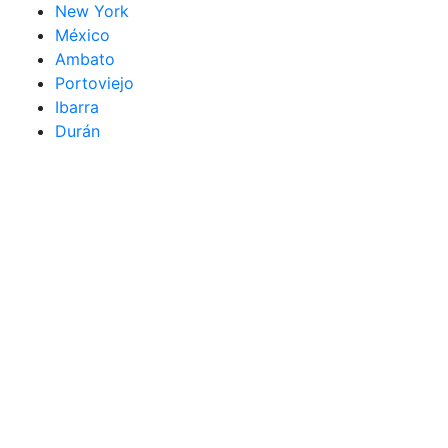
New York
México
Ambato
Portoviejo
Ibarra
Durán