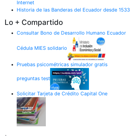
Internet
Historia de las Banderas del Ecuador desde 1533
Lo + Compartido
Consultar Bono de Desarrollo Humano Ecuador
Cédula MIES solidario
Pruebas psicométricas simulador gratis
preguntas test
Solicitar Tarjeta de Crédito Capital One
.