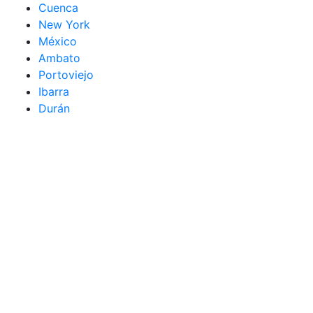
Cuenca
New York
México
Ambato
Portoviejo
Ibarra
Durán