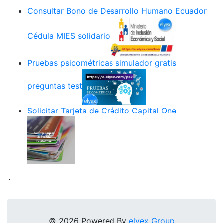
Consultar Bono de Desarrollo Humano Ecuador
Cédula MIES solidario
Pruebas psicométricas simulador gratis
preguntas test
Solicitar Tarjeta de Crédito Capital One
.
© 2026 Powered By
elyex Group