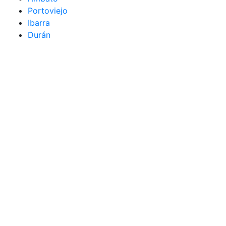
Portoviejo
Ibarra
Durán