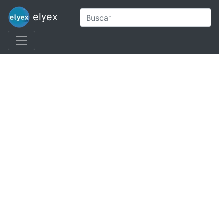
elyex