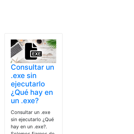
Consultar un
.exe sin
ejecutarlo
¿Qué hay en
un .exe?
Consultar un .exe
sin ejecutarlo ¿Qué
hay en un .exe?.
Solemos fiarnos de