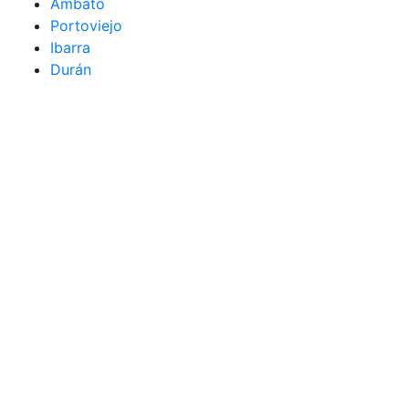
Ambato
Portoviejo
Ibarra
Durán