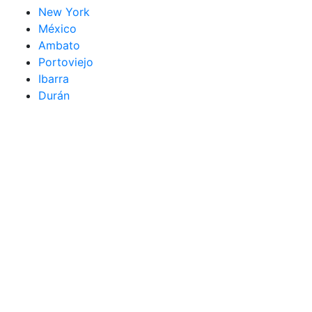
New York
México
Ambato
Portoviejo
Ibarra
Durán