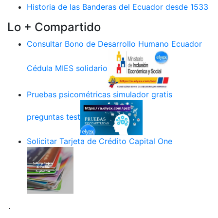
Historia de las Banderas del Ecuador desde 1533
Lo + Compartido
Consultar Bono de Desarrollo Humano Ecuador
Cédula MIES solidario
Pruebas psicométricas simulador gratis
preguntas test
Solicitar Tarjeta de Crédito Capital One
.