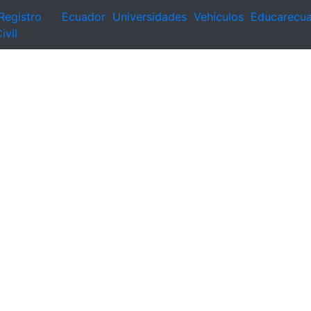
Registro
Ecuador
Universidades
Vehículos
Educarecu
ivil