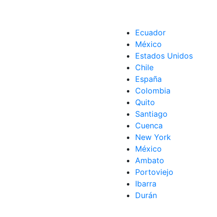
Ecuador
México
Estados Unidos
Chile
España
Colombia
Quito
Santiago
Cuenca
New York
México
Ambato
Portoviejo
Ibarra
Durán