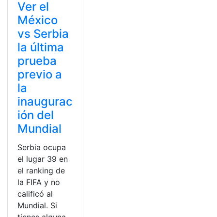
Ver el
México
vs Serbia
la última
prueba
previo a
la
inaugurac
ión del
Mundial
Serbia ocupa
el lugar 39 en
el ranking de
la FIFA y no
calificó al
Mundial. Si