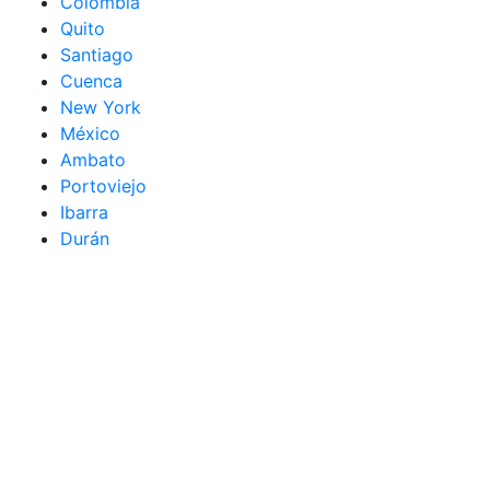
Colombia
Quito
Santiago
Cuenca
New York
México
Ambato
Portoviejo
Ibarra
Durán