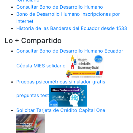
Consultar Bono de Desarrollo Humano
Bono de Desarrollo Humano Inscripciones por
Internet
Historia de las Banderas del Ecuador desde 1533
Lo + Compartido
Consultar Bono de Desarrollo Humano Ecuador
Cédula MIES solidario
Pruebas psicométricas simulador gratis
preguntas test
Solicitar Tarjeta de Crédito Capital One