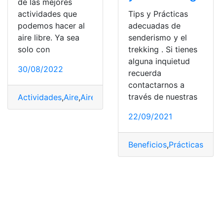
de las mejores
actividades que
Tips y Prácticas
podemos hacer al
adecuadas de
aire libre. Ya sea
senderismo y el
solo con
trekking . Si tienes
alguna inquietud
30/08/2022
recuerda
contactarnos a
través de nuestras
Actividades
,
Aire
,
Aire libre
,
Senderismo
,
Webs
22/09/2021
Beneficios
,
Prácticas
,
Sen