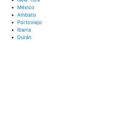
México
Ambato
Portoviejo
Ibarra
Durán