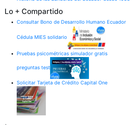
Lo + Compartido
Consultar Bono de Desarrollo Humano Ecuador
Cédula MIES solidario
Pruebas psicométricas simulador gratis
preguntas test
Solicitar Tarjeta de Crédito Capital One
.