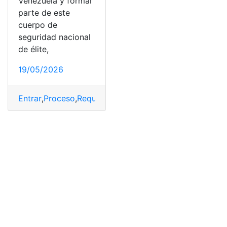
Venezuela y formar
parte de este
cuerpo de
seguridad nacional
de élite,
19/05/2026
Entrar
,
Proceso
,
Requisitos
,
SEBIN
,
trámite