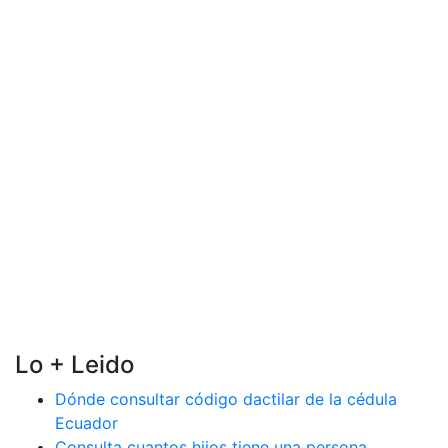
Lo + Leido
Dónde consultar código dactilar de la cédula
Ecuador
Consulta cuantos hijos tiene una persona