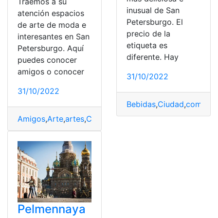
Traemos a su
inusual de San
atención espacios
Petersburgo. El
de arte de moda e
precio de la
interesantes en San
etiqueta es
Petersburgo. Aquí
diferente. Hay
puedes conocer
amigos o conocer
31/10/2022
31/10/2022
Bebidas
,
Ciudad
,
comidas
Amigos
,
Arte
,
artes
,
Ciudad
,
Dependencias
,
Holanda
,
Mod
Pelmennaya