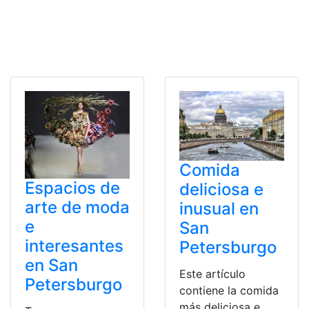
Comida
Espacios de
deliciosa e
arte de moda
inusual en
e
San
interesantes
Petersburgo
en San
Este artículo
Petersburgo
contiene la comida
más deliciosa e