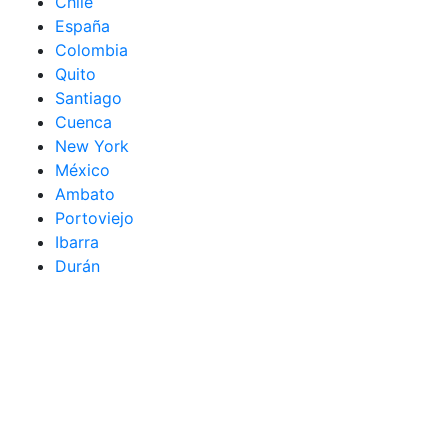
Chile
España
Colombia
Quito
Santiago
Cuenca
New York
México
Ambato
Portoviejo
Ibarra
Durán