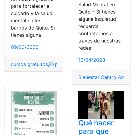
Salud Mental en
para fortalecer el
Quito – Si tienes
cuidado y la salud
alguna inquietud
mental en los
recuerda
barrios de Quito. Si
contactarnos a
tienes alguna
través de nuestras
09/03/2026
redes
16/04/2023
cursos gratuitos
,
Experiencia
,
Salud mental
Bienestar
,
Centro Ambula
Qué hacer
para que