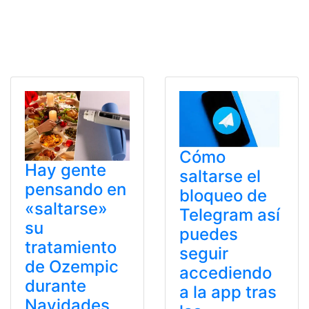
Cómo
Hay gente
saltarse el
pensando en
bloqueo de
«saltarse»
Telegram así
su
puedes
tratamiento
seguir
de Ozempic
accediendo
durante
a la app tras
Navidades