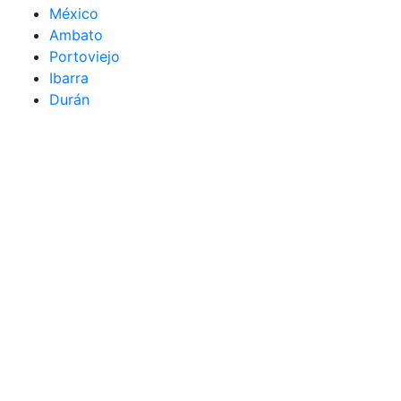
México
Ambato
Portoviejo
Ibarra
Durán