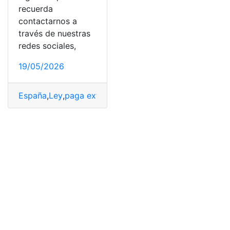
recuerda
contactarnos a
través de nuestras
redes sociales,
19/05/2026
España
,
Ley
,
paga extra
,
salario prorrateado