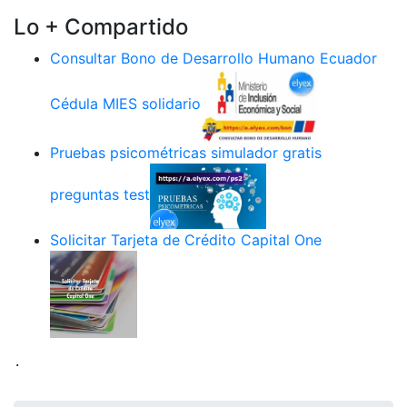
Lo + Compartido
Consultar Bono de Desarrollo Humano Ecuador
Cédula MIES solidario
Pruebas psicométricas simulador gratis
preguntas test
Solicitar Tarjeta de Crédito Capital One
.