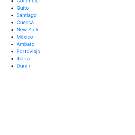
Colombia
Quito
Santiago
Cuenca
New York
México
Ambato
Portoviejo
Ibarra
Durán