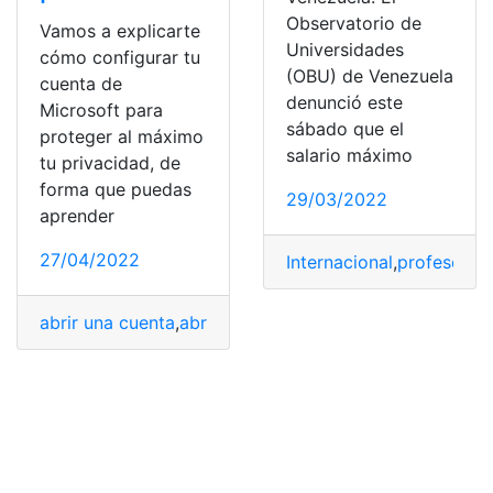
Observatorio de
Vamos a explicarte
Universidades
cómo configurar tu
(OBU) de Venezuela
cuenta de
denunció este
Microsoft para
sábado que el
proteger al máximo
salario máximo
tu privacidad, de
forma que puedas
29/03/2022
aprender
27/04/2022
Internacional
,
profesores
,
abrir una cuenta
,
abrir una cuenta bancaria
,
configurar
,