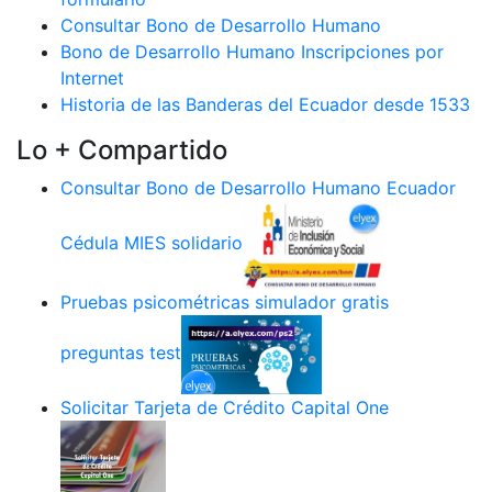
Consultar Bono de Desarrollo Humano
Bono de Desarrollo Humano Inscripciones por
Internet
Historia de las Banderas del Ecuador desde 1533
Lo + Compartido
Consultar Bono de Desarrollo Humano Ecuador
Cédula MIES solidario
Pruebas psicométricas simulador gratis
preguntas test
Solicitar Tarjeta de Crédito Capital One