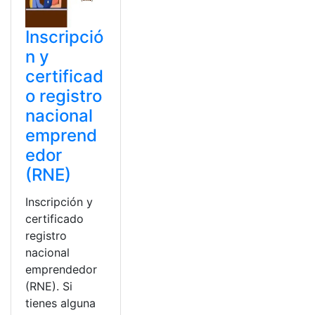
Inscripció
n y
certificad
o registro
nacional
emprend
edor
(RNE)
Inscripción y
certificado
registro
nacional
emprendedor
(RNE). Si
tienes alguna