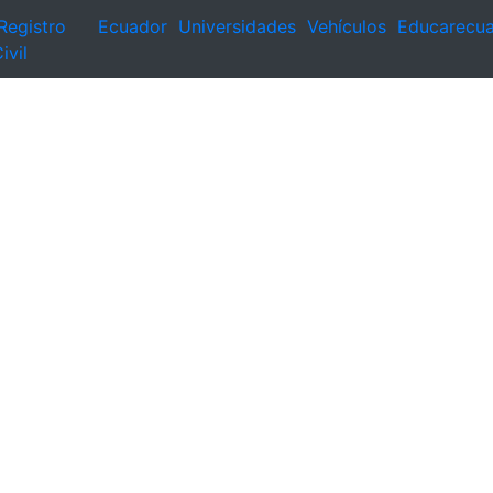
Registro
Ecuador
Universidades
Vehículos
Educarecu
ivil