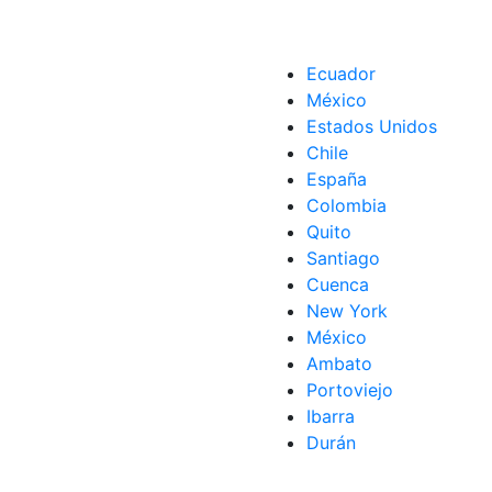
Ecuador
México
Estados Unidos
Chile
España
Colombia
Quito
Santiago
Cuenca
New York
México
Ambato
Portoviejo
Ibarra
Durán