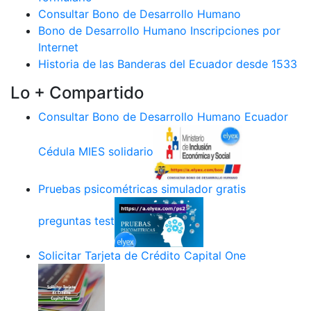
Consultar Bono de Desarrollo Humano
Bono de Desarrollo Humano Inscripciones por
Internet
Historia de las Banderas del Ecuador desde 1533
Lo + Compartido
Consultar Bono de Desarrollo Humano Ecuador
Cédula MIES solidario
Pruebas psicométricas simulador gratis
preguntas test
Solicitar Tarjeta de Crédito Capital One