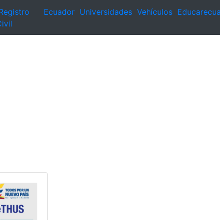
Registro
Ecuador
Universidades
Vehículos
Educarecu
ivil