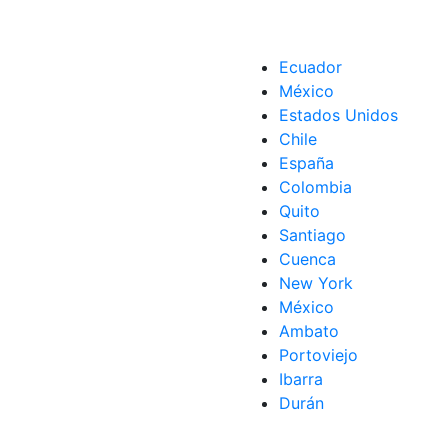
Ecuador
México
Estados Unidos
Chile
,
Salud
,
Talento Humano
España
Colombia
Quito
Santiago
Cuenca
New York
México
Ambato
Portoviejo
Ibarra
Durán