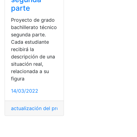
parte
Proyecto de grado
bachillerato técnico
segunda parte.
Cada estudiante
recibirá la
descripción de una
situación real,
relacionada a su
figura
14/03/2022
actualización del proyecto
,
proyecto de grad
,
Proyecto