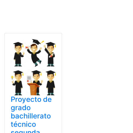
Proyecto de
grado
bachillerato
técnico
segunda