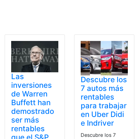
Las
Descubre los
inversiones
7 autos más
de Warren
rentables
Buffett han
para trabajar
demostrado
en Uber Didi
ser más
e Indriver
rentables
Descubre los 7
que el S&P