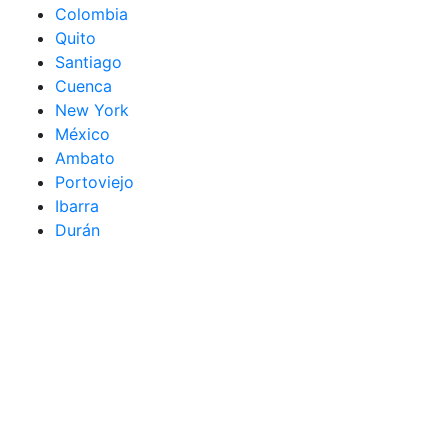
Colombia
Quito
Santiago
Cuenca
New York
México
Ambato
Portoviejo
Ibarra
Durán