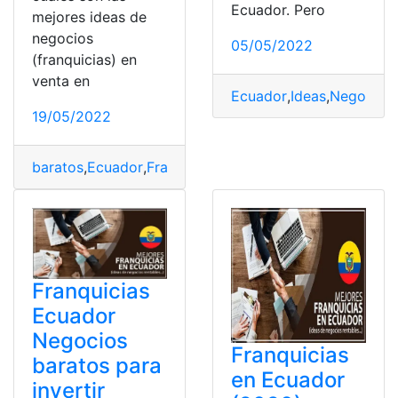
Ecuador. Pero
mejores ideas de
negocios
05/05/2022
(franquicias) en
venta en
Ecuador
,
Ideas
,
Negocios
,
19/05/2022
baratos
,
Ecuador
,
Franquicias
,
Negocios
,
Rentables
Franquicias
Ecuador
Negocios
Franquicias
baratos para
en Ecuador
invertir