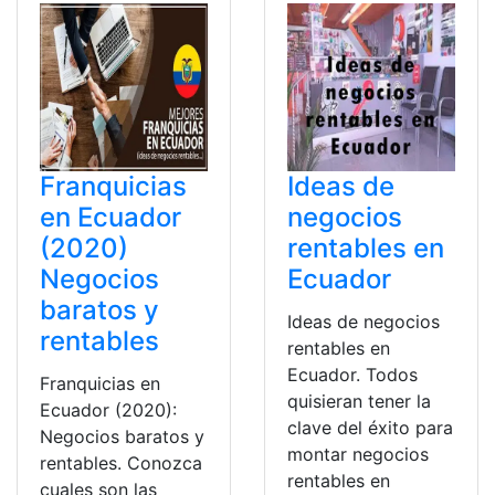
Franquicias
Ideas de
en Ecuador
negocios
(2020)
rentables en
Negocios
Ecuador
baratos y
Ideas de negocios
rentables
rentables en
Ecuador. Todos
Franquicias en
quisieran tener la
Ecuador (2020):
clave del éxito para
Negocios baratos y
montar negocios
rentables. Conozca
rentables en
cuales son las