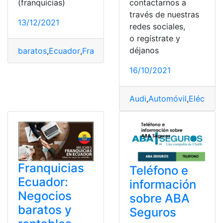
contactarnos a
(franquicias)
través de nuestras
13/12/2021
redes sociales,
o regístrate y
déjanos
baratos
,
Ecuador
,
Franquicias
,
Negocios
,
Rentables
,
top2
16/10/2021
Audi
,
Automóvil
,
Eléctrico
Franquicias
Teléfono e
Ecuador:
información
Negocios
sobre ABA
baratos y
Seguros