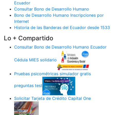
Ecuador
Consultar Bono de Desarrollo Humano
Bono de Desarrollo Humano Inscripciones por
Internet
Historia de las Banderas del Ecuador desde 1533
Lo + Compartido
Consultar Bono de Desarrollo Humano Ecuador
Cédula MIES solidario
Pruebas psicométricas simulador gratis
preguntas test
Solicitar Tarjeta de Crédito Capital One