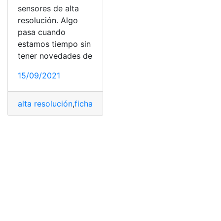
sensores de alta
resolución. Algo
pasa cuando
estamos tiempo sin
tener novedades de
15/09/2021
alta resolución
,
ficha técnica
,
Precios
,
Realme 8s 5G y 8