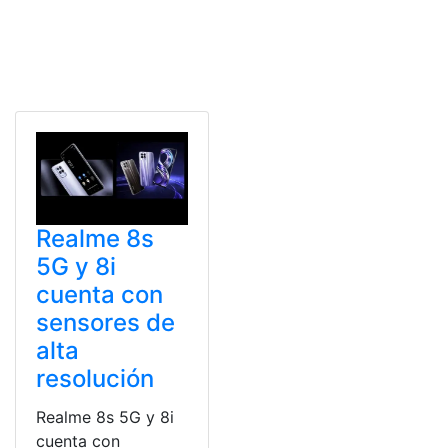
Realme 8s
5G y 8i
cuenta con
sensores de
alta
resolución
Realme 8s 5G y 8i
cuenta con