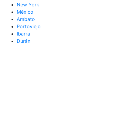
New York
México
Ambato
Portoviejo
Ibarra
Durán