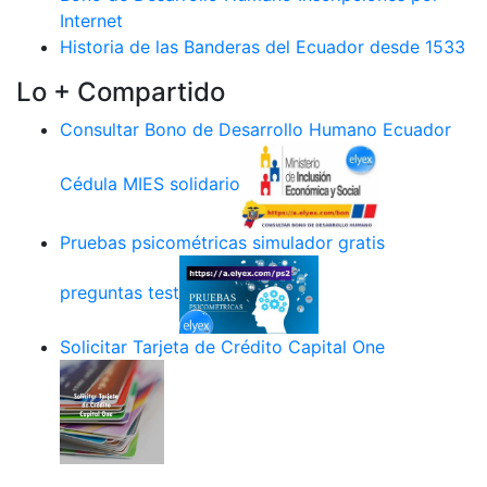
Internet
Historia de las Banderas del Ecuador desde 1533
Lo + Compartido
Consultar Bono de Desarrollo Humano Ecuador
Cédula MIES solidario
Pruebas psicométricas simulador gratis
preguntas test
Solicitar Tarjeta de Crédito Capital One