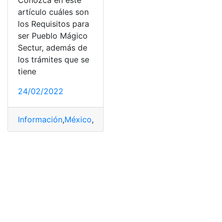
Conozca en este
artículo cuáles son
los Requisitos para
ser Pueblo Mágico
Sectur, además de
los trámites que se
tiene
24/02/2022
Información
,
México
,
pueblo mágico
,
Requisitos
,
SECTU