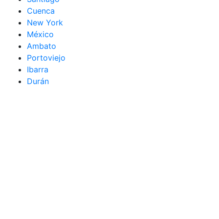
Cuenca
New York
México
Ambato
Portoviejo
Ibarra
Durán