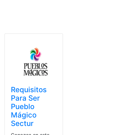
Requisitos
Para Ser
Pueblo
Mágico
Sectur