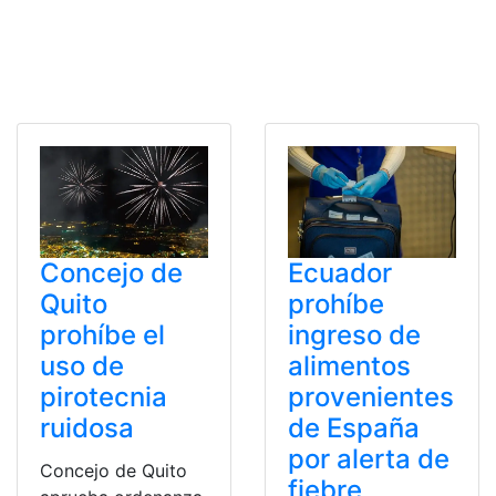
Concejo de
Ecuador
Quito
prohíbe
prohíbe el
ingreso de
uso de
alimentos
pirotecnia
provenientes
ruidosa
de España
por alerta de
Concejo de Quito
fiebre