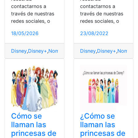
contactarnos a
contactarnos a
través de nuestras
través de nuestras
redes sociales, o
redes sociales, o
18/05/2026
23/08/2022
Disney
,
Disney+
,
Nombre
,
Películas
Disney
,
Princesas
,
Disney+
,
Nombre
,
Cómo se
¿Cómo se
llaman las
llaman las
princesas de
princesas de