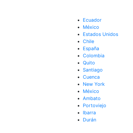
Ecuador
México
Estados Unidos
Chile
España
s Prendarios
Colombia
Quito
Santiago
Cuenca
New York
México
Ambato
Portoviejo
Ibarra
Durán