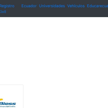
Registro
Ecuador
Universidades
Vehículos
Educarecu
ivil